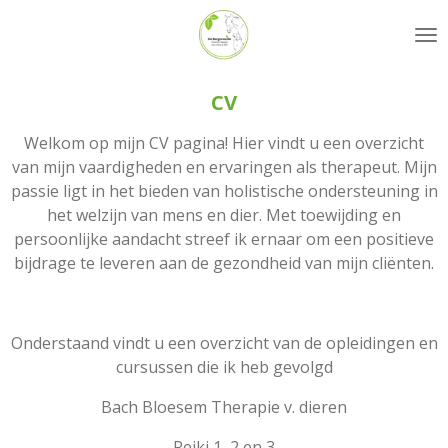
Ga
direct
naar
de
CV
hoofdinhoud
Welkom op mijn CV pagina! Hier vindt u een overzicht
van mijn vaardigheden en ervaringen als therapeut. Mijn
passie ligt in het bieden van holistische ondersteuning in
het welzijn van mens en dier. Met toewijding en
persoonlijke aandacht streef ik ernaar om een positieve
bijdrage te leveren aan de gezondheid van mijn cliënten.
Onderstaand vindt u een overzicht van de opleidingen en
cursussen die ik heb gevolgd
Bach Bloesem Therapie v. dieren
Reiki 1, 2 en 3