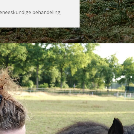
 geneeskundige behandeling,