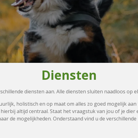
Diensten
schillende diensten aan. Alle diensten sluiten naadloos op e
urlijk, holistisch en op maat om alles zo goed mogelijk aan t
ierbij altijd centraal. Staat het vraagstuk van jou of je dier
 naar de mogelijkheden. Onderstaand vind u de verschillende