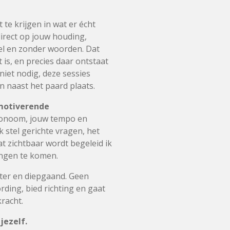
 te krijgen in wat er écht
irect op jouw houding,
el en zonder woorden. Dat
is, en precies daar ontstaat
niet nodig, deze sessies
n naast het paard plaats.
motiverende
d autonoom, jouw tempo en
Ik stel gerichte vragen, het
t zichtbaar wordt begeleid ik
ingen te komen.
hter en diepgaand. Geen
ding, bied richting en gaat
racht.
jezelf.